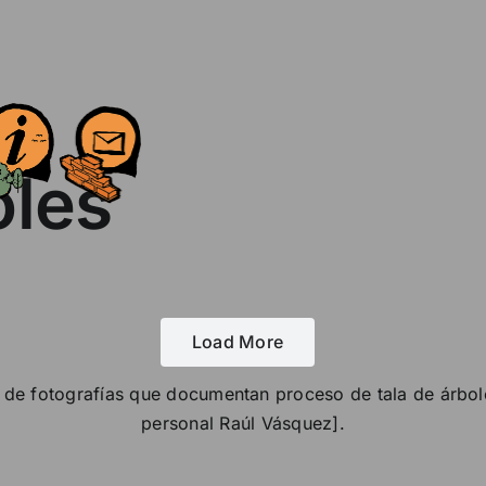
oles
Load More
ie de fotografías que documentan proceso de tala de árbol
personal Raúl Vásquez].