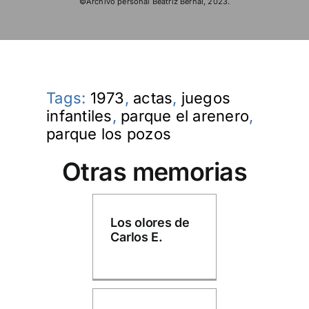
©Archivo personal Beatriz Bernal, 2023.
Tags:
1973
,
actas
,
juegos
infantiles
,
parque el arenero
,
parque los pozos
Otras memorias
Los olores de
Carlos E.