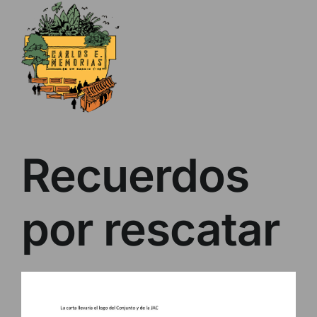
Skip
to
content
Recuerdos
por rescatar