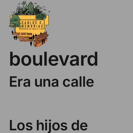
Skip
to
content
boulevard
Era una calle
Los hijos de