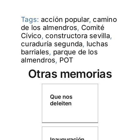
Tags:
acción popular
,
camino
de los almendros
,
Comité
Cívico
,
constructora sevilla
,
curaduría segunda
,
luchas
barriales
,
parque de los
almendros
,
POT
Otras memorias
Que nos
deleiten
Inauguración