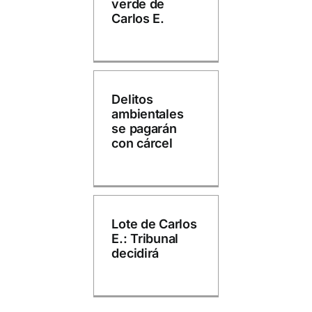
verde de
Carlos E.
Delitos
ambientales
se pagarán
con cárcel
Lote de Carlos
E.: Tribunal
decidirá