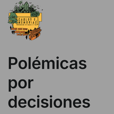
Skip
to
content
Polémicas
por
decisiones