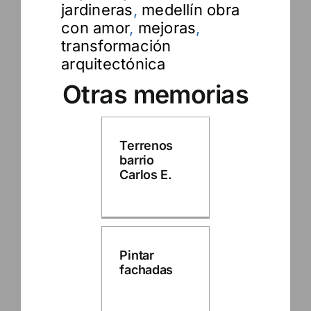
jardineras
,
medellín obra
con amor
,
mejoras
,
transformación
arquitectónica
Otras memorias
Terrenos
barrio
Carlos E.
Pintar
fachadas