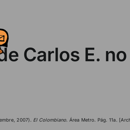
de Carlos E. no
iembre, 2007).
El Colombiano
. Área Metro. Pág. 11a. [Ar