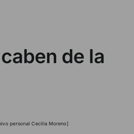
 caben de la
chivo personal Cecilia Moreno]