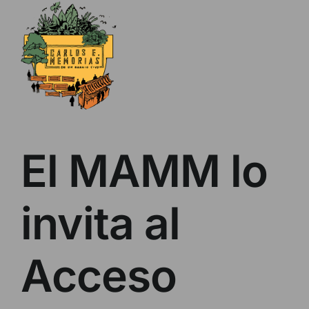
Skip
to
content
El MAMM lo
invita al
Acceso