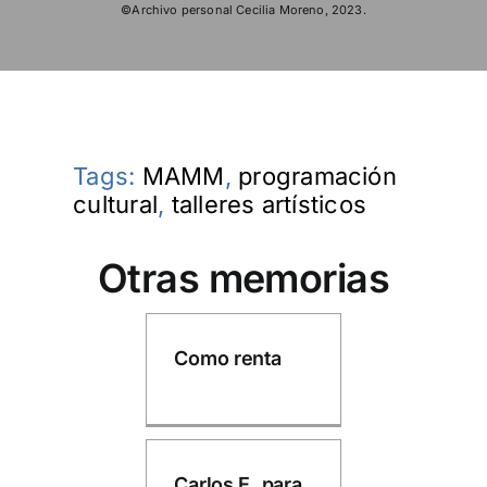
©Archivo personal Cecilia Moreno, 2023.
Tags:
MAMM
,
programación
cultural
,
talleres artísticos
Otras memorias
Como renta
Carlos E. para