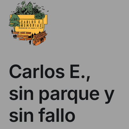
Skip
to
content
Carlos E.,
sin parque y
sin fallo