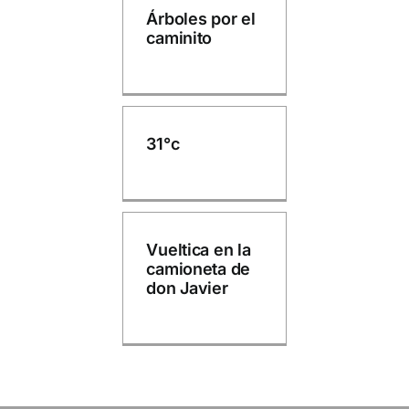
Árboles por el
caminito
31°c
Vueltica en la
camioneta de
don Javier