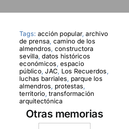
Tags:
acción popular
,
archivo
de prensa
,
camino de los
almendros
,
constructora
sevilla
,
datos históricos
económicos
,
espacio
público
,
JAC
,
Los Recuerdos
,
luchas barriales
,
parque los
almendros
,
protestas
,
territorio
,
transformación
arquitectónica
Otras memorias