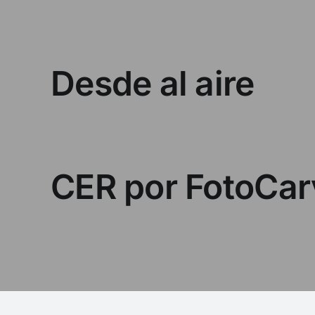
Desde al aire
CER por FotoCar