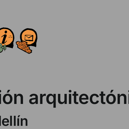
ón arquitectón
ellín