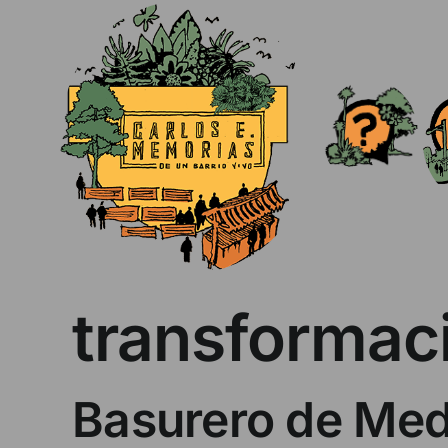
Skip
to
content
transformaci
Basurero de Med