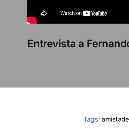
Entrevista a Fernando
Tags:
amistad