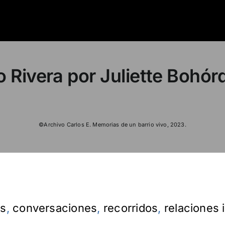
 Rivera por Juliette Bohór
©Archivo Carlos E. Memorias de un barrio vivo, 2023.
es
,
conversaciones
,
recorridos
,
relaciones 