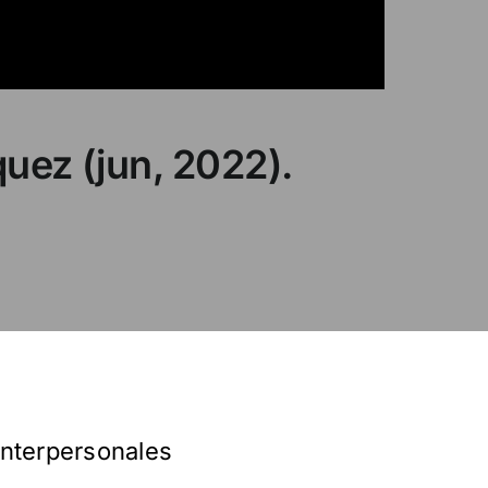
quez (jun, 2022).
interpersonales