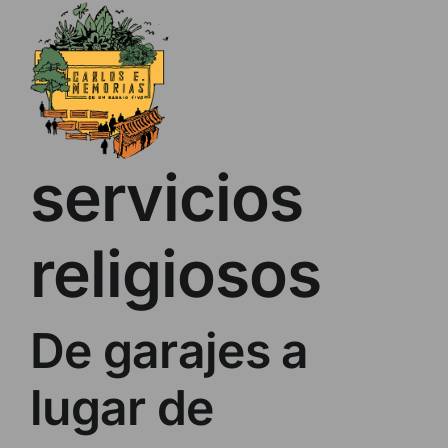
Skip
to
content
servicios
religiosos
De garajes a
lugar de