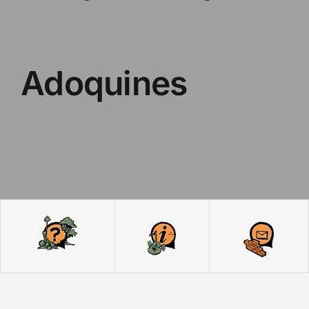
Adoquines