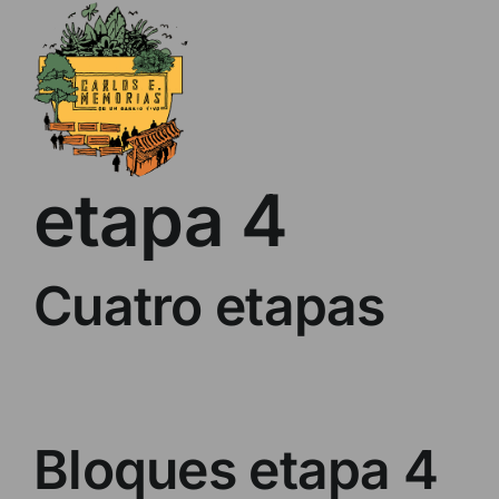
Skip
to
content
etapa 4
Cuatro etapas
Bloques etapa 4