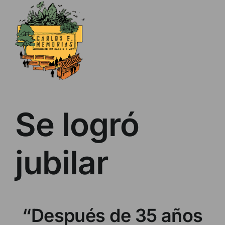
Skip
to
content
Se logró
jubilar
“Después de 35 años