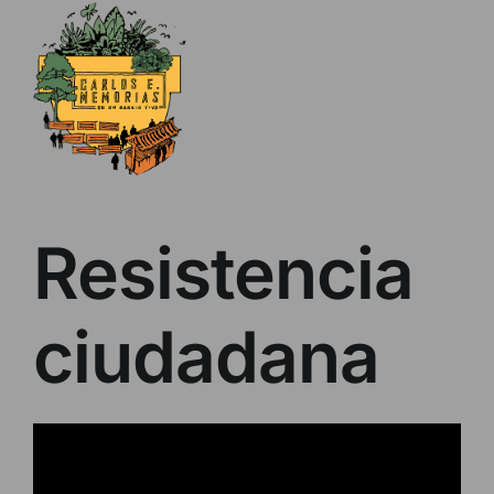
Skip
to
content
Resistencia
ciudadana