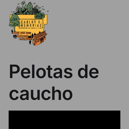
Skip
to
content
Pelotas de
caucho