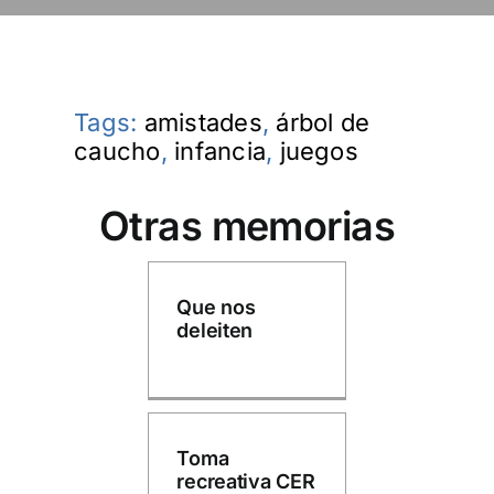
Tags:
amistades
,
árbol de
caucho
,
infancia
,
juegos
Otras memorias
Que nos
deleiten
Toma
recreativa CER