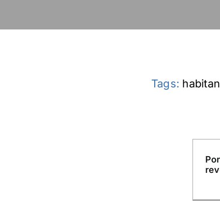
Tags:
habitan
Por
rev