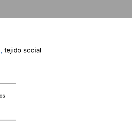
s
,
tejido social
os