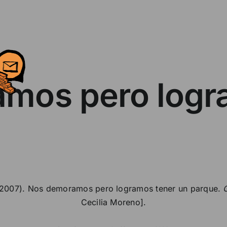
mos pero logr
, 2007). Nos demoramos pero logramos tener un parque.
Cecilia Moreno].