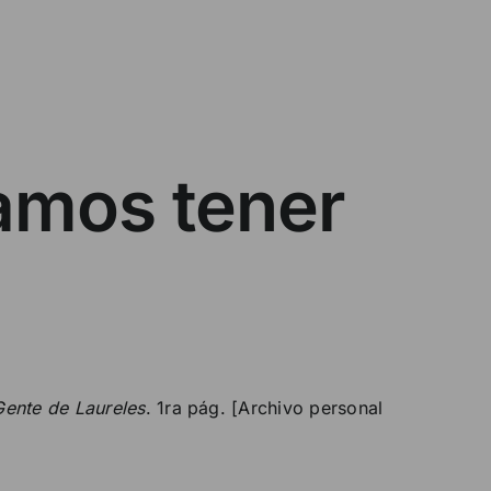
amos tener
Gente de Laureles
. 1ra pág. [Archivo personal