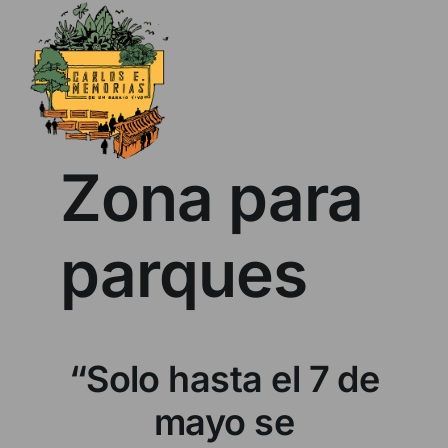
Skip
to
content
Zona para
parques
“Solo hasta el 7 de
mayo se