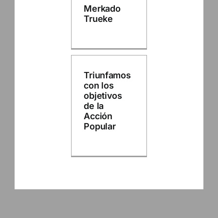
Merkado
Trueke
Triunfamos
con los
objetivos
de la
Acción
Popular