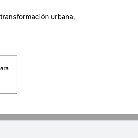
,
transformación urbana
,
para
s