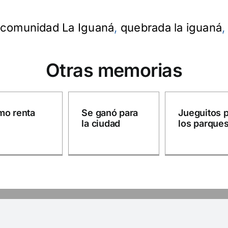
comunidad La Iguaná
,
quebrada la iguaná
Otras memorias
o renta
Se ganó para
Jueguitos 
la ciudad
los parque