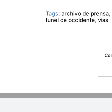
Tags:
archivo de prensa
,
tunel de occidente
,
vías
Com