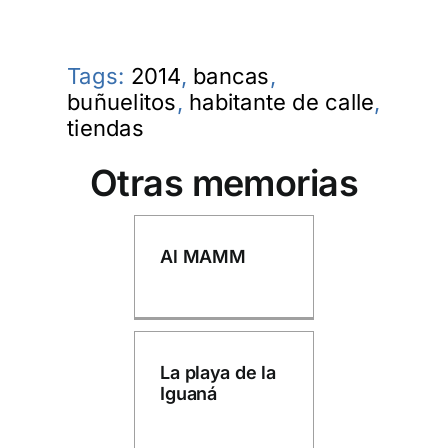
Tags:
2014
,
bancas
,
buñuelitos
,
habitante de calle
,
tiendas
Otras memorias
Al MAMM
La playa de la
Iguaná