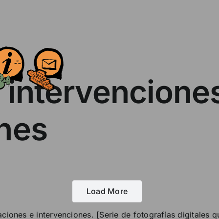
 intervencione
ones
Load More
aciones e intervenciones. [Serie de fotografías digitales 