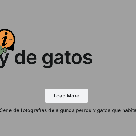
 y de gatos
Load More
 [Serie de fotografías de algunos perros y gatos que habit